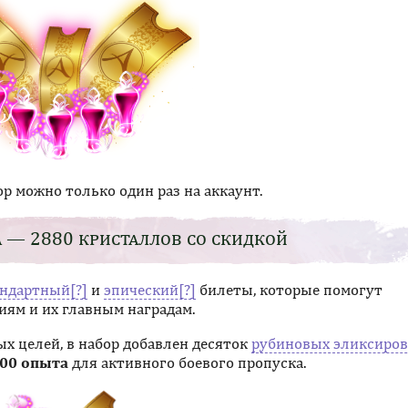
р можно только один раз на аккаунт.
 — 2880 кристаллов со скидкой
андартный
и
эпический
билеты, которые помогут
ям и их главным наградам.
х целей, в набор добавлен десяток
рубиновых эликсиров
000 опыта
для активного боевого пропуска.