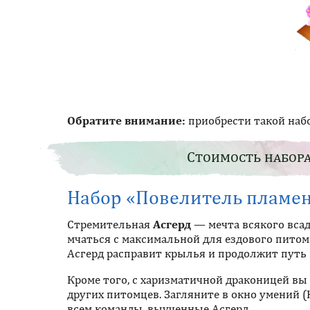
Обратите внимание:
приобрести такой набо
Стоимость набора
Набор «Повелитель пламе
Стремительная
Асгерд
— мечта всякого всад
мчаться с максимальной для ездового питомц
Асгерд расправит крылья и продолжит путь 
Кроме того, с харизматичной драконицей вы 
других питомцев. Загляните в окно умений
всем команды, выученные Асгерд.