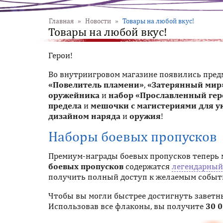
Главная
»
Новости
»
Товары на любой вкус!
Товары на любой вкус!
Герои!
Во внутриигровом магазине появились пред
«Повелитель пламени»
,
«Затерянный мир
оружейника
и
набор «Прославленный гер
предела
и
мешочки с магистериями для 
дизайном наряда
и
оружия
!
Наборы боевых пропусков
Премиум-награды боевых пропусков теперь 
боевых пропусков
содержатся
легендарный
получить полный доступ к желаемым событи
Чтобы вы могли быстрее достигнуть заветн
Использовав все флаконы, вы получите
30 