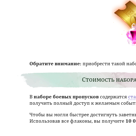
Обратите внимание:
приобрести такой набо
Стоимость набора
В
наборе боевых пропусков
содержатся
ст
получить полный доступ к желаемым событи
Чтобы вы могли быстрее достигнуть заветны
Использовав все флаконы, вы получите
10 