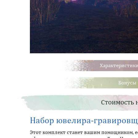
Характеристики
Бонусы 
Стоимость 
Набор ювелира-гравировщ
Этот комплект станет вашим помощником, 