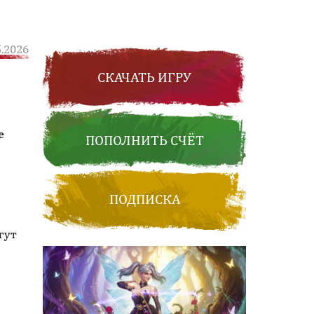
5.2026
СКАЧАТЬ ИГРУ
е
ПОПОЛНИТЬ СЧЁТ
ПОДПИСКА
гут