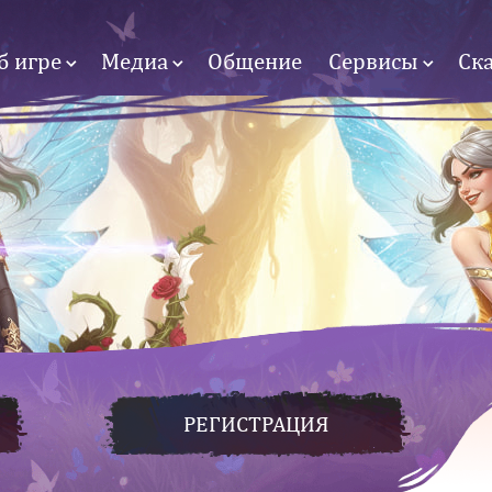
б игре
Медиа
Общение
Сервисы
Ск
РЕГИСТРАЦИЯ