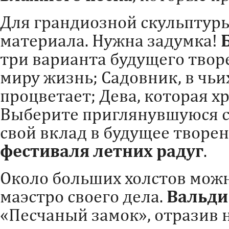
Для грандиозной скульптур
материала. Нужна задумка!
три варианта будущего твор
миру жизнь; Садовник, в чьи
процветает; Дева, которая хр
Выберите приглянувшуюся с
свой вклад в будущее творен
фестиваля летних радуг
.
Около больших холстов мож
маэстро своего дела.
Вальди
«Песчаный замок», отразив н