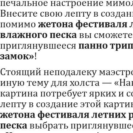
печальное настроение мимо
Внесите свою лепту в создан
помимо
жетона фестиваля 
влажного песка
вы сможете
приглянувшееся
панно три
замок»
!
Стоящий неподалеку маэстр
иную тему для холста — «Нав
картина потребует ярких и с
лепту в создание этой карт
жетона фестиваля летних 
песка
выбрать приглянувше