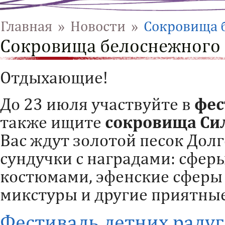
Главная
»
Новости
»
Сокровища 
Сокровища белоснежного
Отдыхающие!
До 23 июля участвуйте в
фес
также ищите
сокровища Си
Вас ждут золотой песок Дол
сундучки с наградами: сферы
костюмами, эфенские сферы 
микстуры и другие приятны
Фестиваль летних радуг