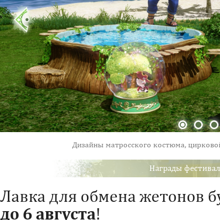
Дизайны матросского костюма, цирково
Награды фестивал
Лавка для обмена жетонов б
до 6 августа
!