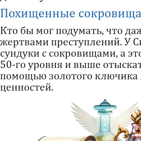
Похищенные сокровища
Кто бы мог подумать, что да
жертвами преступлений. У С
сундуки с сокровищами, а эт
50-го уровня и выше отыскат
помощью золотого ключика и
ценностей.