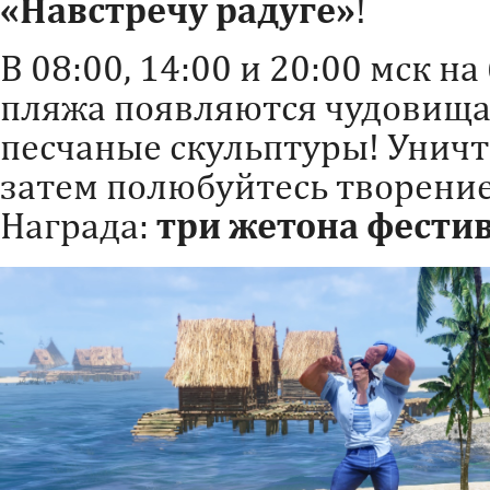
«Навстречу радуге»
!
В 08:00, 14:00 и 20:00 мск н
пляжа появляются чудовища
песчаные скульптуры! Уничт
затем полюбуйтесь творение
Награда:
три жетона фестив