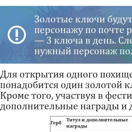
Золотые ключи будут
персонажу по почте р
— 3 ключа в день. Сл
нужный персонаж по
Для открытия одного похищ
понадобится один золотой к
Кроме того, участвуя в фест
дополнительные награды и 
Титул и дополнительные
Герб
награды