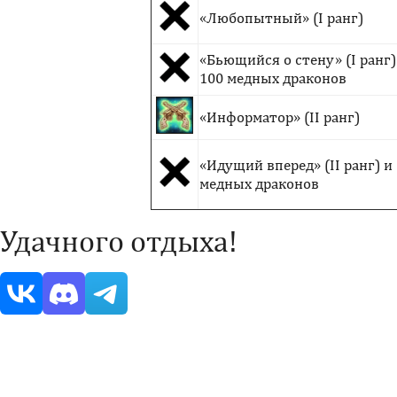
«Любопытный» (I ранг)
«Бьющийся о стену» (I ранг)
100 медных драконов
«Информатор» (II ранг)
«Идущий вперед» (II ранг) и
медных драконов
Удачного отдыха!