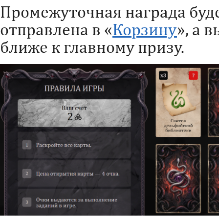
Промежуточная награда буд
отправлена в «
Корзину
», а 
ближе к главному призу.