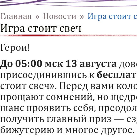
Главная
»
Новости
»
Игра стоит 
Игра стоит свеч
Герои!
До 05:00 мск 13 августа
дове
присоединившись к
беспла
стоит свеч». Перед вами кол
прощают сомнений, но щедр
шанс проявить себя, преодол
получить главный приз — ез
бижутерию и многое другое.