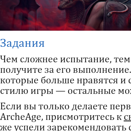
Задания
Чем сложнее испытание, тем
получите за его выполнение
которые больше нравятся и
стилю игры — остальные мо
Если вы только делаете пер
ArcheAge, присмотритесь к
с
же успели зарекомендовать 