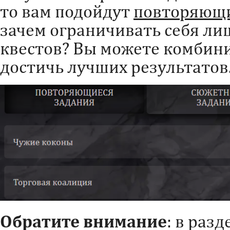
то вам подойдут
повторяющи
зачем ограничивать себя ли
квестов? Вы можете комбини
достичь лучших результатов
Обратите внимание
: в раз