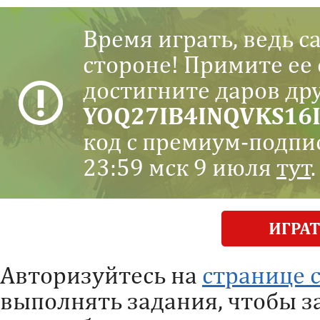
Время играть, ведь с
стороне! Примите ее
достигните даров др
YOQ27IB4INQVKS16I
код с премиум-подпи
23:59 мск 9 июля
тут
.
Авторизуйтесь на
странице 
выполнять задания, чтобы з