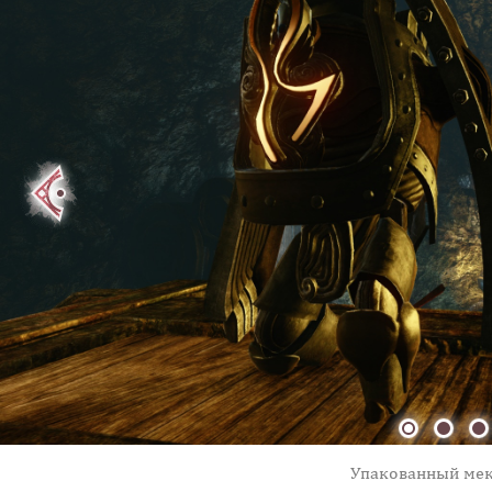
Упакованный мек