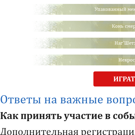
Упакованный мек
Конь сме
Наг'Шет
Некрос
Ответы на важные вопр
Как принять участие в соб
Дополнительная регистрация