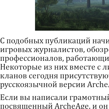
С подобных публикаций начи
игровых журналистов, обозр
профессионалов, работающих
Некоторые из них вместе с 
кланов сегодня присутствую
русскоязычной версии Arche
Если вы написали грамотный
посвященный ArcheAge, и он