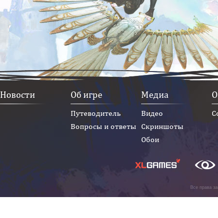
Новости
Об игре
Медиа
О
Путеводитель
Видео
С
Вопросы и ответы
Скриншоты
Обои
Все права з