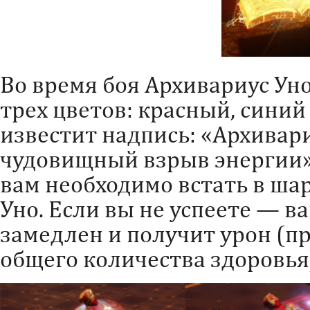
Во время боя Архивариус Ун
трех цветов: красный, синий
известит надпись: «Архивар
чудовищный взрыв энергии». 
вам необходимо встать в шар 
Уно. Если вы не успеете — в
замедлен и получит урон (п
общего количества здоровья