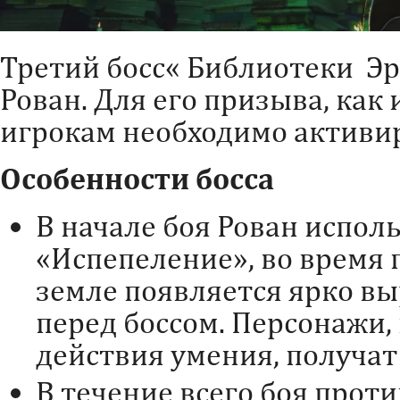
Третий босс« Библиотеки Э
Рован. Для его призыва, как
игрокам необходимо активир
Особенности босса
В начале боя Рован испол
«Испепеление», во время 
земле появляется ярко вы
перед боссом. Персонажи,
действия умения, получат
В течение всего боя прот