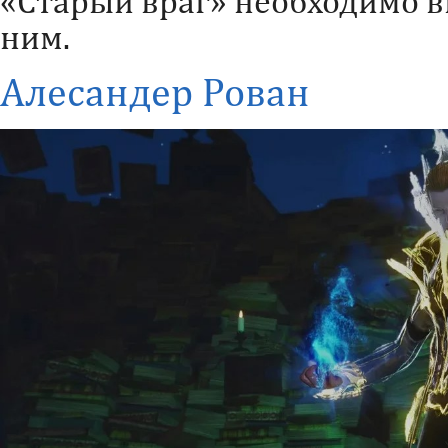
«Старый враг» необходимо в
ним.
Алесандер Рован