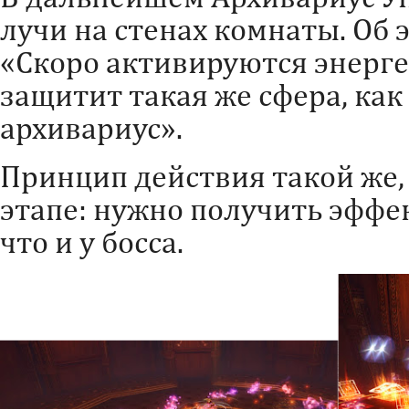
лучи на стенах комнаты. Об 
«Скоро активируются энерге
защитит такая же сфера, как
архивариус».
Принцип действия такой же,
этапе: нужно получить эффек
что и у босса.