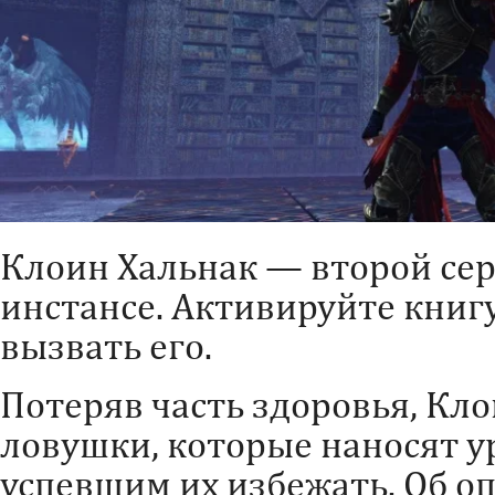
Клоин Хальнак — второй се
инстансе. Активируйте книгу
вызвать его.
Потеряв часть здоровья, Кл
ловушки, которые наносят у
успевшим их избежать. Об о