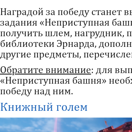
Наградой за победу станет 
задания «Неприступная башн
получить шлем, нагрудник, 
библиотеки Эрнарда, дополн
другие предметы, перечисл
Обратите внимание
: для вы
«Неприступная башня» необх
победу над ним.
Книжный голем