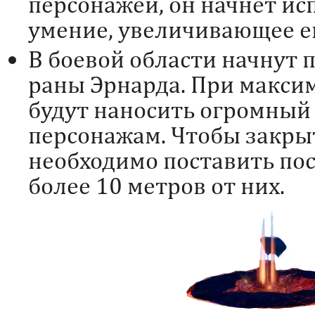
персонажей, он начнет и
умение, увеличивающее ег
В боевой области начнут
раны Эрнарда. При макси
будут наносить огромный 
персонажам. Чтобы закры
необходимо поставить пос
более 10 метров от них.