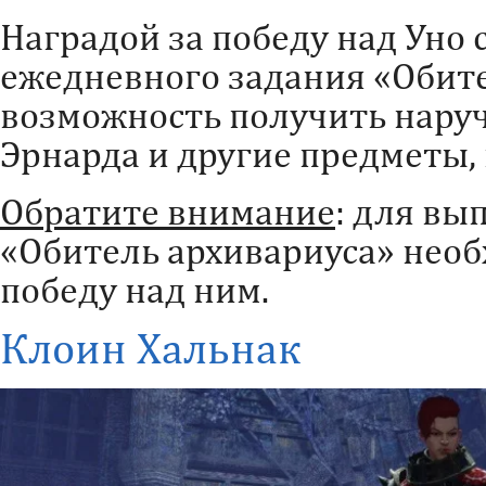
Наградой за победу над Уно
ежедневного задания «Обите
возможность получить наруч
Эрнарда и другие предметы,
Обратите внимание
: для вы
«Обитель архивариуса» необ
победу над ним.
Клоин Хальнак