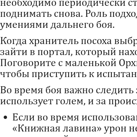
необходимо периодически ст
поднимать снова. Роль подх
умениями дальнего боя.
Когда хранитель посоха выб
зайти в портал, который нах
Поговорите с маленькой Орх
чтобы приступить к испыта
Во время боя важно следить
использует голем, и за прои
Если во время использов
«Книжная лавина» урон н