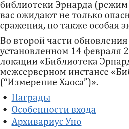
библиотеки Эрнарда (режим 
вас ожидают не только опас
сражения, но также особая э
Во второй части обновления
установленном 14 февраля 20
локации «Библиотека Эрнар
межсерверном инстансе «Би
(“Измерение Хаоса”)».
Награды
Особенности входа
Архивариус Уно