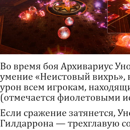
Во время боя Архивариус Уно
умение «Неистовый вихрь»,
урон всем игрокам, находящ
(отмечается фиолетовыми ис
Если сражение затянется, У
Гилдаррона — трехглавую с