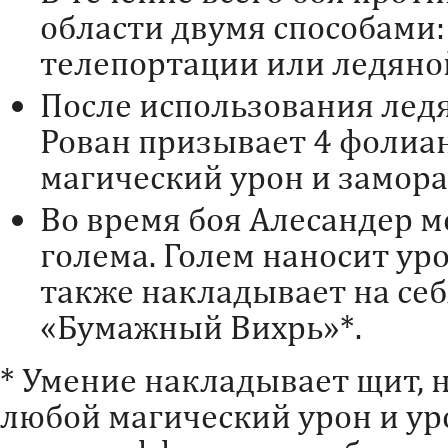
области двумя способами
телепортации или ледяно
После использования лед
Рован призывает 4 фолиан
магический урон и замор
Во время боя Алесандер 
голема. Голем наносит ур
также накладывает на себ
«Бумажный Вихрь»*.
* Умение накладывает щит, 
любой магический урон и уро