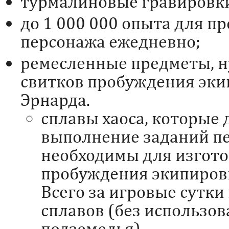
турмалиновые гравировк
до 1 000 000 опыта для п
персонажа ежедневно;
ремесленные предметы, н
свитков пробуждения эки
Эрнарда.
сплавы хаоса, которые 
выполнение заданий пе
необходимы для изгото
пробуждения экипиров
Всего за игровые сутки 
сплавов (без использов
подземелья).