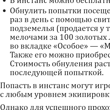
В инстанс можно бесплатно
Обнулить попытки посеще
раз в день с помощью сви
подземелья (продается у
мелочами за 100 золотых 
во вкладке «Особое» — «М
Также его можно приобрес
Стоимость обнуления раст
последующей попыткой.
Попасть в инстанс могут игр
с любым уровнем экипировк
Однако для успешного прох