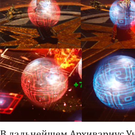
В дальнейшем Архивариус У