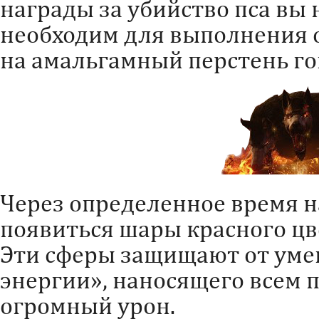
награды за убийство пса вы 
необходим для выполнения о
на амальгамный перстень го
Через определенное время н
появиться шары красного цв
Эти сферы защищают от ум
энергии», наносящего всем 
огромный урон.