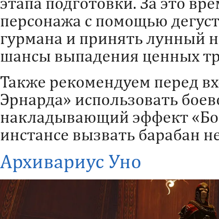
этапа подготовки. За это вр
персонажа с помощью дегус
гурмана и принять лунный 
шансы выпадения ценных тр
Также рекомендуем перед вх
Эрнарда» использовать боев
накладывающий эффект «Бое
инстансе вызвать барабан н
Архивариус Уно