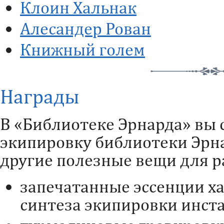
Клоин Хальнак
Алесандер Рован
Книжный голем
Награды
В «Библиотеке Эрнарда» вы 
экипировку библиотеки Эрна
другие полезные вещи для р
запечатанные эссенции ха
синтеза экипировки инста