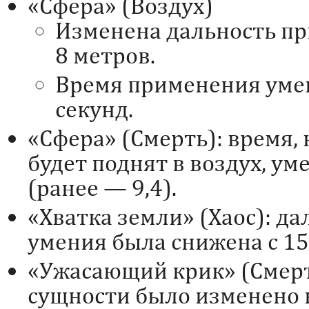
«Сфера» (Воздух)
Изменена дальность пр
8 метров.
Время применения умени
секунд.
«Сфера» (Смерть): время,
будет поднят в воздух, ум
(ранее — 9,4).
«Хватка земли» (Хаос): д
умения была снижена с 15
«Ужасающий крик» (Смерт
сущности было изменено 