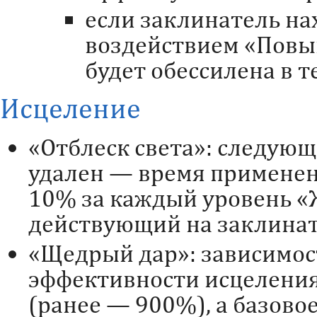
если заклинатель на
воздействием «Повы
будет обессилена в т
Исцеление
«Отблеск света»: следую
удален — время применен
10% за каждый уровень «
действующий на заклинат
«Щедрый дар»: зависимос
эффективности исцелени
(ранее — 900%), а базово