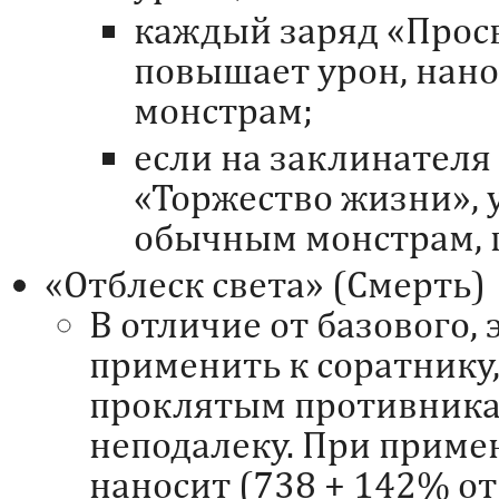
каждый заряд «Прос
повышает урон, на
монстрам;
если на заклинателя
«Торжество жизни», 
обычным монстрам, 
«Отблеск света» (Смерть)
В отличие от базового,
применить к соратнику
проклятым противника
неподалеку. При приме
наносит (738 + 142% о