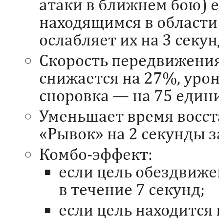
атаки в ближнем бою) 
находящимся в области
ослабляет их на 3 секун
Скорость передвижени
снижается на 27%, урон
сноровка — на 75 един
Уменьшает время восс
«Рывок» на 2 секунды з
Комбо-эффект:
если цель обездвиже
в течение 7 секунд;
если цель находится 