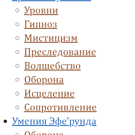
Уровни
Гипноз
Мистицизм
Преследование
Волшебство
Оборона
Исцеление
Сопротивление
Умения Эфе'рунда
Оборона