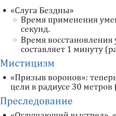
«Слуга Бездны»
Время применения умен
секунд.
Время восстановления 
составляет 1 минуту (р
Мистицизм
«Призыв воронов»: тепер
цели в радиусе 30 метров 
Преследование
«Оглушающий выстрел», 