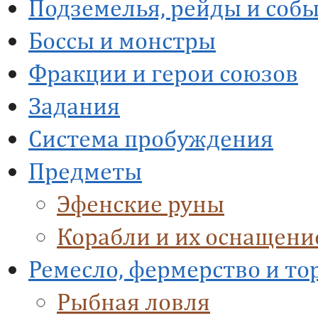
Подземелья, рейды и соб
Боссы и монстры
Фракции и герои союзов
Задания
Система пробуждения
Предметы
Эфенские руны
Корабли и их оснащени
Ремесло, фермерство и то
Рыбная ловля