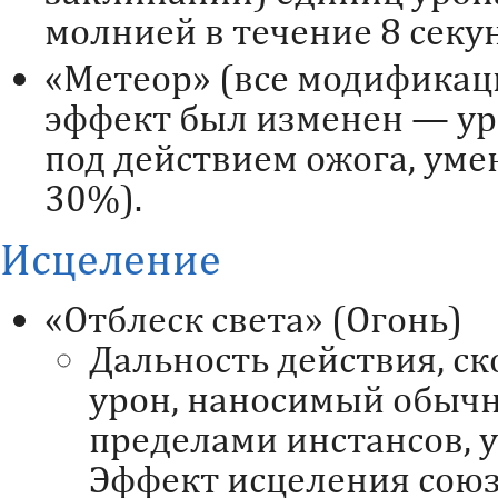
молнией в течение 8 секу
«Метеор» (все модификац
эффект был изменен — ур
под действием ожога, ум
30%).
Исцеление
«Отблеск света» (Огонь)
Дальность действия, с
урон, наносимый обыч
пределами инстансов, 
Эффект исцеления союз