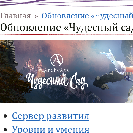
Главная
»
Обновление «Чудесный
Обновление «Чудесный са
Сервер развития
Уровни и умения