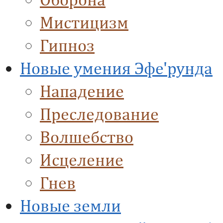
Мистицизм
Гипноз
Новые умения Эфе'рунда
Нападение
Преследование
Волшебство
Исцеление
Гнев
Новые земли