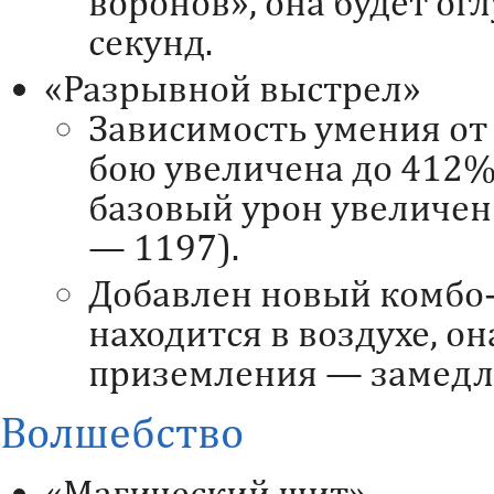
воронов», она будет ог
секунд.
«Разрывной выстрел»
Зависимость умения от
бою увеличена до 412%
базовый урон увеличен
— 1197).
Добавлен новый комбо-
находится в воздухе, он
приземления — замедле
Волшебство
«Магический щит»