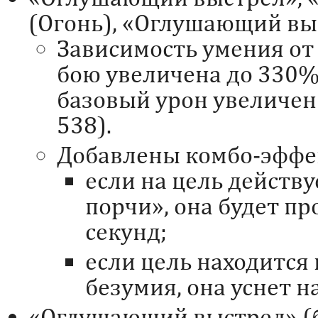
(Огонь), «Оглушающий вы
Зависимость умения от
бою увеличена до 330%
базовый урон увеличен
538).
Добавлены комбо-эффе
если на цель действ
порчи», она будет пр
секунд;
если цель находится
безумия, она уснет на
«Оглушающий выстрел» (ба