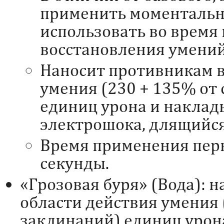
применить моментально
использовать во время
восстановления умений
Наносит противникам в
умения (230 + 135% от
единиц урона и наклад
электрошока, длящийся
Время применения перв
секунды.
«Грозовая буря» (Вода): 
области действия умения 
заклинаний) единиц урона