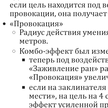
если цель находится под 
провокации, она получае
«Провокация»
Радиус действия умения
метров.
Комбо-эффект был изм
теперь под воздейст
«Заживление ран» ра
«Провокация» увелич
если на заклинателя
мести», на цель на 
эффект усиленной п