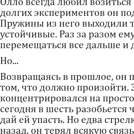
Олло всегда любил возиться 
долгих экспериментов он по
Пружины из него выходили т
устойчивые. Раз за разом ем
перемещаться все дальше и 
Но...
Возвращаясь в прошлое, он 
том, что должно произойти. 
концентрировался на просто
сегодня в шесть разобьется 
дай ей упасть. Но едва стрел
назад, он терял всякую связ