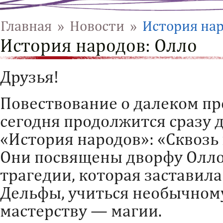
Главная
»
Новости
»
История нар
История народов: Олло
Друзья!
Повествование о далеком п
сегодня продолжится сразу 
«История народов»: «Сквозь
Они посвящены дворфу Олло
трагедии, которая заставила
Дельфы, учиться необычному
мастерству — магии.