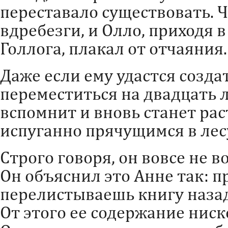
переставало существовать. Ч
вдребезги, и Олло, приходя в
Голлога, плакал от отчаяния.
Даже если ему удастся созд
переместиться на двадцать л
вспомнит и вновь станет р
испуганно прячущимся в лес
Строго говоря, он вовсе не 
Он объяснил это Анне так: пр
перелистываешь книгу назад
От этого ее содержание ниск