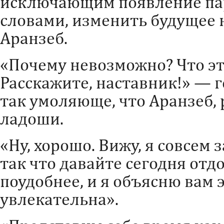
исключающим появление па
словами, изменить будущее 
Аранзеб.
«Почему невозможно? Что эт
Расскажите, наставник!» — 
так умоляюще, что Аранзеб, 
ладоши.
«Ну, хорошо. Вижу, я совсем
так что давайте сегодня отд
поудобнее, и я объясню вам 
увлекательна».