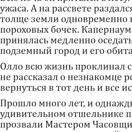
ужаса. А на рассвете раздалс
толще земли одновременно 
пороховых бочек. Капернаум
принялась медленно оседать
подземный город и его обита
Олло всю жизнь проклинал се
не рассказал о незнакомце р
вернуться в тот день и все ис
Прошло много лет, и однажд
удивительном отшельнике по
прозвали Мастером Часовщи