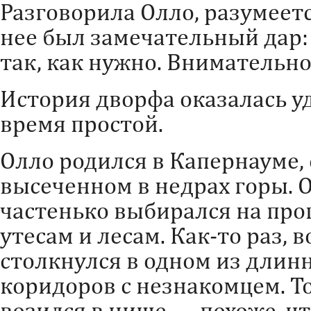
Разговорила Олло, разумеетс
нее был замечательный дар:
так, как нужно. Внимательно
История дворфа оказалась у
время простой.
Олло родился в Капернауме, 
высеченном в недрах горы. 
частенько выбирался на про
утесам и лесам. Как-то раз, 
столкнулся в одном из дли
коридоров с незнакомцем. Т
возился в нише — похоже, чт