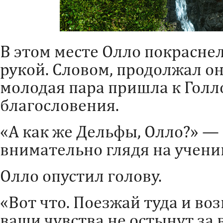
В этом месте Олло покраснел
рукой. Словом, продолжал он
молодая пара пришла к Голло
благословения.
«А как же Дельфы, Олло?» —
внимательно глядя на учени
Олло опустил голову.
«Вот что. Поезжай туда и во
ваши чувства не остынут за 