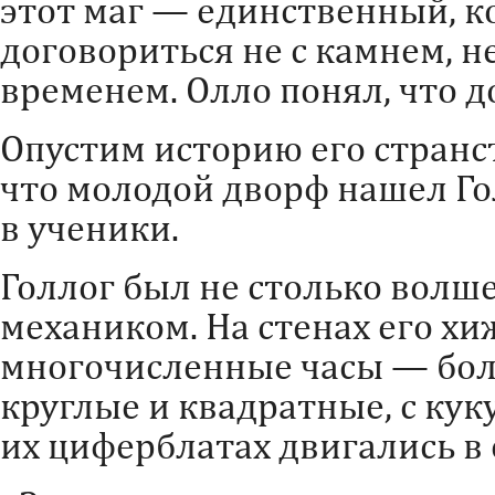
этот маг — единственный, к
договориться не с камнем, не
временем. Олло понял, что д
Опустим историю его странс
что молодой дворф нашел Го
в ученики.
Голлог был не столько волш
механиком. На стенах его х
многочисленные часы — бол
круглые и квадратные, с кук
их циферблатах двигались в