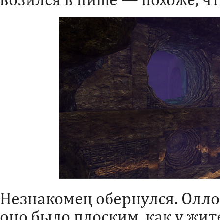
Незнакомец обернулся. Олло
оно было плоским, как у жи