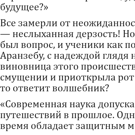
будущее?»
Все замерли от неожиданнос
— неслыханная дерзость! Н
был вопрос, и ученики как п
Аранзебу, с надеждой глядя 
виновница этого происшеств
смущении и приоткрыла рот
то ответит волшебник?
«Современная наука допуск
путешествий в прошлое. Одн
время обладает защитным м