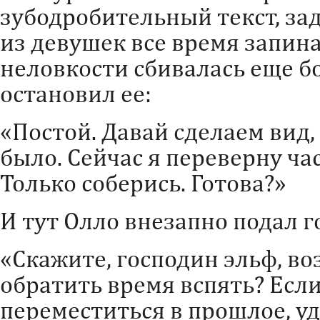
зубодробительный текст, за
из девушек все время запина
неловкости сбивалась еще б
остановил ее:
«Постой. Давай сделаем вид,
было. Сейчас я переверну ча
Только соберись. Готова?»
И тут Олло внезапно подал г
«Скажите, господин эльф, во
обратить время вспять? Если
переместиться в прошлое, у