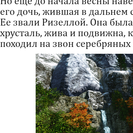
Но еще до начала весны наве
его дочь, жившая в дальнем 
Ее звали Ризеллой. Она была
хрусталь, жива и подвижна, к
походил на звон серебряных