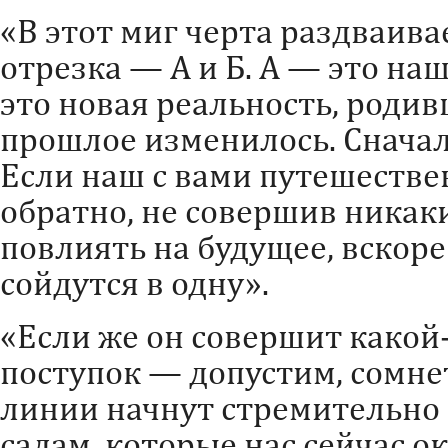
«В этот миг черта раздваива
отрезка — А и Б. А — это наш
это новая реальность, родивш
прошлое изменилось. Сначал
Если наш с вами путешестве
обратно, не совершив никак
повлиять на будущее, вскоре
сойдутся в одну».
«Если же он совершит како
поступок — допустим, сомне
линии начнут стремительно 
садам, которые нас сейчас о