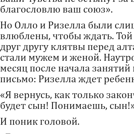
благословлю ваш союз».
Но Олло и Ризелла были сл
влюблены, чтобы ждать. Той
друг другу клятвы перед алт
стали мужем и женой. Наутро 
месяц после начала занятий
письмо: Ризелла ждет ребенк
«Я вернусь, как только закон
будет сын! Понимаешь, сын!
И поник головой.