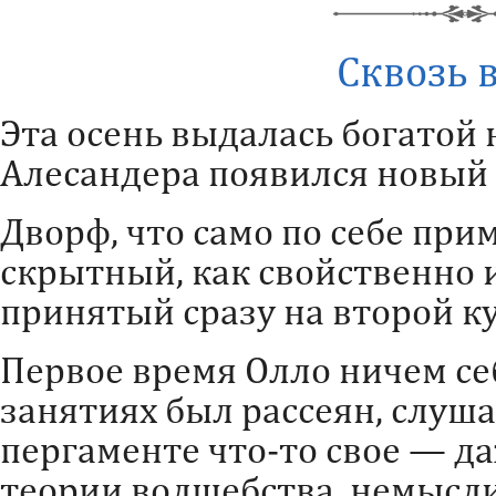
Сквозь 
Эта осень выдалась богатой 
Алесандера появился новый 
Дворф, что само по себе при
скрытный, как свойственно и
принятый сразу на второй ку
Первое время Олло ничем се
занятиях был рассеян, слуша
пергаменте что-то свое — да
теории волшебства, немысл