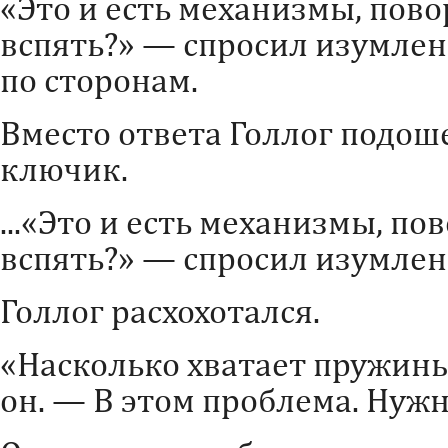
«Это и есть механизмы, по
вспять?» — спросил изумлен
по сторонам.
Вместо ответа Голлог подоше
ключик.
...«Это и есть механизмы, п
вспять?» — спросил изумленн
Голлог расхохотался.
«Насколько хватает пружины
он. — В этом проблема. Нужн