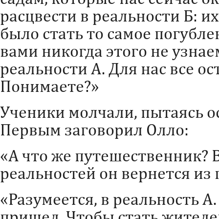
расцвести в реальности Б: 
было стать то самое погубле
вами никогда этого не узна
реальности А. Для нас все о
Понимаете?»
Ученики молчали, пытаясь о
Первым заговорил Олло:
«А что же путешественник? В
реальностей он вернется из
«Разумеется, в реальность А.
пришел. Чтобы стать жителе