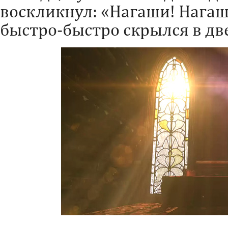
воскликнул: «Нагаши! Нагаш
быстро-быстро скрылся в дв