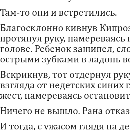
Там-то они и встретились.
Благосклонно кивнув Кипроз
протянул руку, намереваясь 
голове. Ребенок зашипел, сл
острыми зубками в ладонь 
Вскрикнув, тот отдернул рук
взгляда от недетских синих 
жест, намереваясь остановит
Ничего не вышло. Рана отказ
И тогда, с ужасом глядя на д