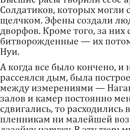
Солдатиков, которых могли 
щелчком. Эфены создали лю
дворфов. Кроме того, за них
битворожденные — их потом
Нуи.
А когда все было кончено, и
рассеялся дым, была постро
между измерениями — Нагаш
залов и камер постоянно мен
сдвигались, то расходились в
пленникам ни малейшей воз
лазейку наружу. В эту тюрьм