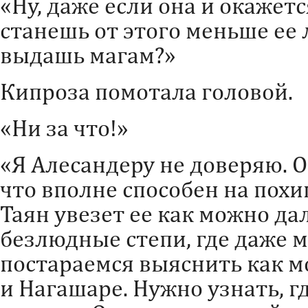
«Ну, даже если она и окажетс
станешь от этого меньше ее 
выдашь магам?»
Кипроза помотала головой.
«Ни за что!»
«Я Алесандеру не доверяю. О
что вполне способен на похи
Таян увезет ее как можно да
безлюдные степи, где даже м
постараемся выяснить как м
и Нагашаре. Нужно узнать, г