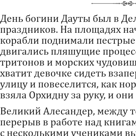
День богини Дауты был в Д
праздников. На площадях на
корабли поднимали пестрые 
двигались пляшущие процес
тритонов и морских чудови
хватит девочке сидеть взапе
улицу и повеселится, как н
взяла Орхидну за руку, и они
Великий Алесандер, между т
перерыв в работе над книга
с несколькими учениками в