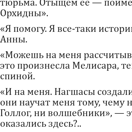
тюрьма. Отыщем ее — пойме
Орхидны».
«Я помогу. Я все-таки истори
Анны.
«Можешь на меня рассчитыв
это произнесла Мелисара, те
спиной.
«И на меня. Нагшасы создал
они научат меня тому, чему 
Голлог, ни волшебники», — э
оказались здесь?..