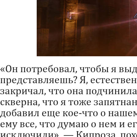
«Он потребовал, чтобы я выд
представляешь? Я, естественн
закричал, что она подчинила
скверна, что я тоже запятна
добавил еще кое-что о нашем 
ему все, что думаю о нем и е
исключили», — Кипроза, пох