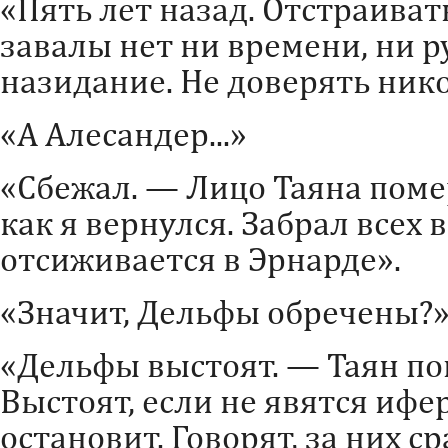
«Пять лет назад. Отстраиват
завалы нет ни времени, ни р
назидание. Не доверять ник
«А Алесандер...»
«Сбежал. — Лицо Таяна поме
как я вернулся. Забрал всех 
отсиживается в Эрнарде».
«Значит, Дельфы обречены?
«Дельфы выстоят. — Таян по
Выстоят, если не явятся ифе
остановит. Говорят, за них с