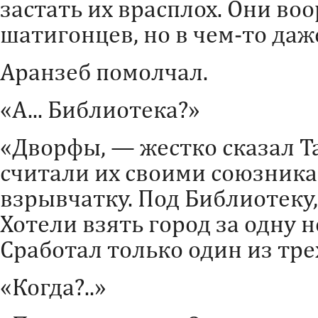
застать их врасплох. Они во
шатигонцев, но в чем-то даж
Аранзеб помолчал.
«А... Библиотека?»
«Дворфы, — жестко сказал Т
считали их своими союзник
взрывчатку. Под Библиотеку,
Хотели взять город за одну н
Сработал только один из тре
«Когда?..»