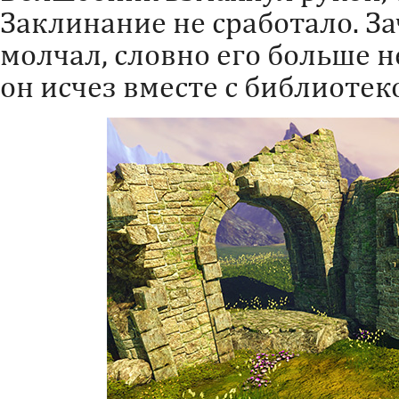
Заклинание не сработало. З
молчал, словно его больше н
он исчез вместе с библиотек