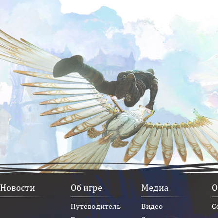
Новости
Об игре
Медиа
О
Путеводитель
Видео
С