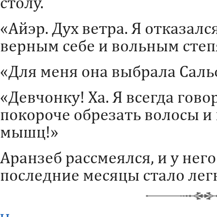
столу.
«Айэр. Дух ветра. Я отказал
верным себе и вольным степ
«Для меня она выбрала Саль
«Девчонку! Ха. Я всегда гово
покороче обрезать волосы и
мышц!»
Аранзеб рассмеялся, и у нег
последние месяцы стало лег