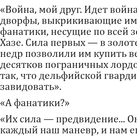
«Война, мой друг. Идет война
дворфы, выкрикивающие имя
фанатики, несущие по всей з
Хазе. Сила первых — в золот
недр позволили им купить в
десятков пограничных лордо
так, что дельфийской гварди
завидовать».
«А фанатики?»
«Их сила — предвидение... 
каждый наш маневр, и нам ещ