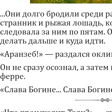
...Они долго бродили среди
странник и рыжая лошадь, 
следовала за ним по пятам. 
делать дальше и куда идти.
«Аранзеб!» — раздался окли
Он не сразу осознал, а затем 
ферре.
«Слава Богине... Слава Богине