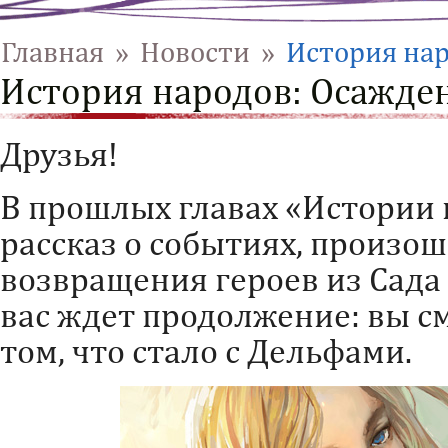
Главная
»
Новости
»
История нар
История народов: Осажде
Друзья!
В прошлых главах «Истории 
рассказ о событиях, произо
возвращения героев из Сада
вас ждет продолжение: вы с
том, что стало с Дельфами.