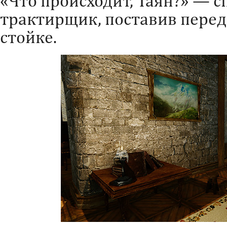
«Что происходит, Таян?» — с
трактирщик, поставив перед
стойке.