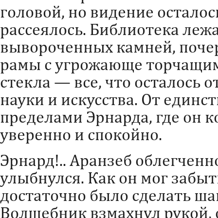
головой, но видение осталось
рассеялось. Библиотека лежа
вывороченных камней, поче
рамы с угрожающе торчащим
стекла — все, что осталось 
науки и искусства. От единс
пределами Эрнарда, где он к
уверенно и спокойно.
Эрнард!.. Аранзеб облегченн
улыбнулся. Как он мог забыть
достаточно было сделать шаг
Волшебник взмахнул рукой, о