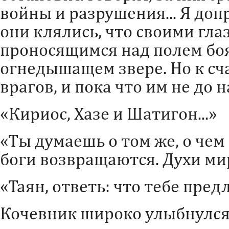
войны и разрушения... Я доп
они клялись, что своими гла
проносящимся над полем боя
огнедышащем звере. Но к сч
врагов, и пока что им не до н
«Кириос, Хазе и Шатигон...»
«Ты думаешь о том же, о чем 
боги возвращаются. Духи мир
«Таян, ответь: что тебе пре
Кочевник широко улыбнулся