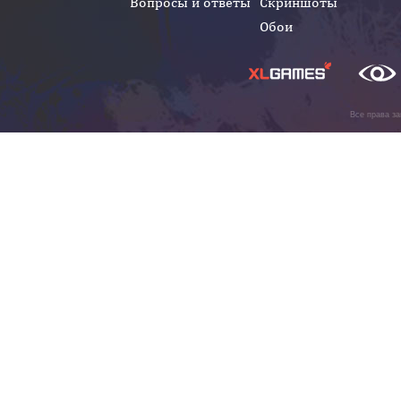
Вопросы и ответы
Скриншоты
Обои
Все права з