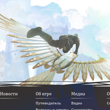
Новости
Об игре
Медиа
О
Путеводитель
Видео
С
Вопросы и ответы
Скриншоты