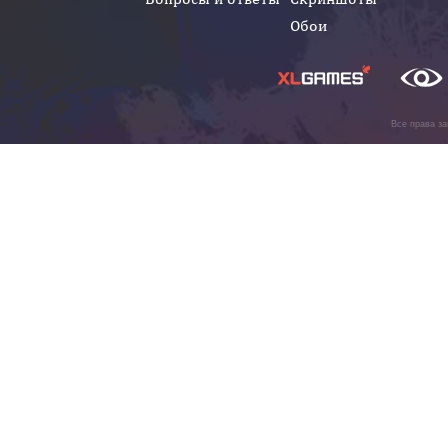
Обои
Все права з