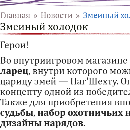
Главная
»
Новости
»
Змеиный хо
Змеиный холодок
Герои!
Во внутриигровом магазине
ларец
, внутри которого мо
царицу змей — Наг'Шехту. О
концепту одной из победит
Также для приобретения вн
судьбы
,
набор охотничьих 
дизайны нарядов
.