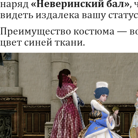
наряд
«Неверинский бал»
,
видеть издалека вашу статус
Преимущество костюма — в
цвет синей ткани.