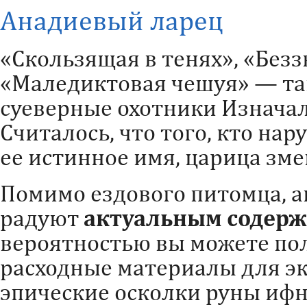
Анадиевый ларец
«Скользящая в тенях», «Безз
«Маледиктовая чешуя» — та
суеверные охотники Изначал
Считалось, что того, кто нар
ее истинное имя, царица зме
Помимо ездового питомца, 
радуют
актуальным содер
вероятностью вы можете по
расходные материалы для э
эпические осколки руны ифн