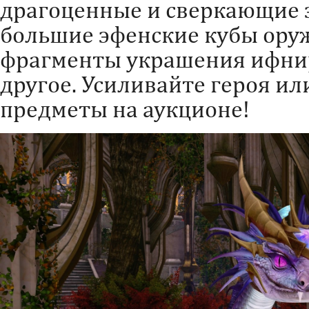
драгоценные и сверкающие 
большие эфенские кубы ору
фрагменты украшения ифнир
другое. Усиливайте героя и
предметы на аукционе!