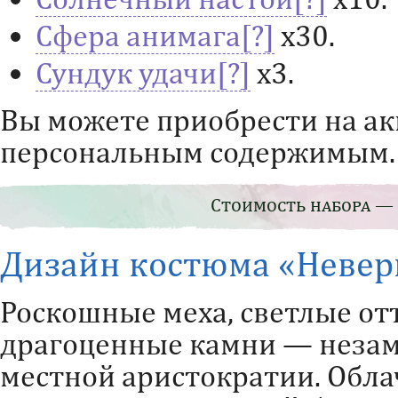
Сфера анимага
х30.
Сундук удачи
х3.
Вы можете приобрести на а
персональным содержимым.
Стоимость набора — 
Дизайн костюма «Невер
Роскошные меха, светлые от
драгоценные камни — неза
местной аристократии. Обла