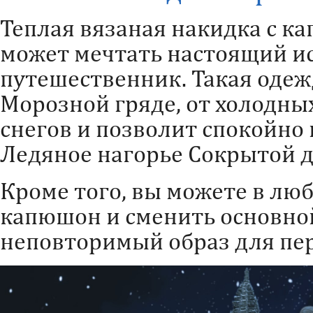
Теплая вязаная накидка с к
может мечтать настоящий и
путешественник. Такая одежд
Морозной гряде, от холодны
снегов и позволит спокойно
Ледяное нагорье Сокрытой 
Кроме того, вы можете в лю
капюшон и сменить основной
неповторимый образ для пе