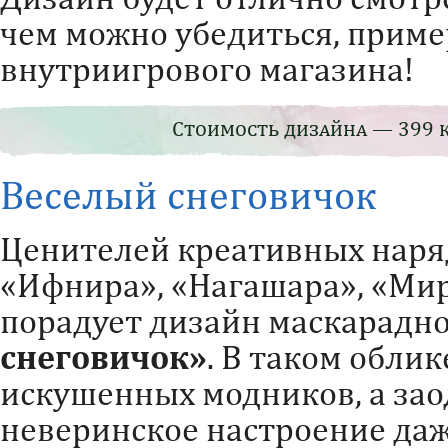
чем можно убедиться, приме
внутриигрового магазина!
Стоимость дизайна — 399 к
Веселый снеговичок
Ценителей креативных наряд
«Ифнира», «Нагашара», «Ми
порадует дизайн маскарадн
снеговичок»
. В таком обли
искушенных модников, а зао
неверинское настроение да