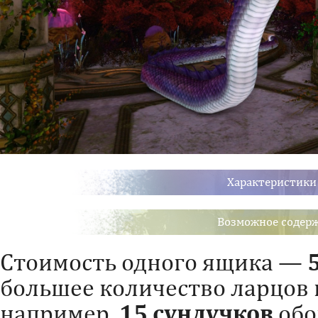
Характеристики
Возможное содерж
Стоимость одного ящика —
большее количество ларцов 
например,
15 сундучков
обо