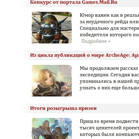
Конкурс от портала Games.Mail.Ru
Юмор важен как в реальн
за неудачного рейда ил
Специально для мастеро
победители которого по
Из цикла публикаций о мире ArcheAge: Ар
Мы продолжаем рассказ 
экспедиции. Сегодня вас
упоминались в нашей пр
узнать о них еще больше
Итоги розыгрыша призов
Пришло время подвести 
тысяч ценителей проект
которых были компьюте