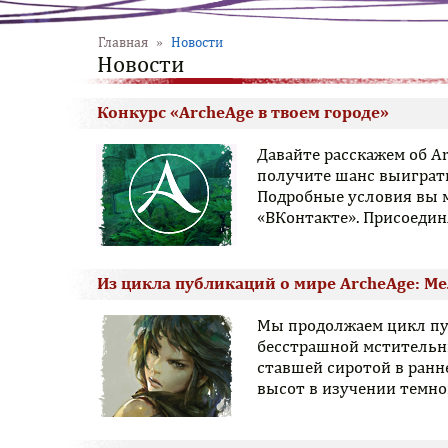
Главная
»
Новости
Новости
Конкурс «ArcheAge в твоем городе»
Давайте расскажем об A
получите шанс выиграть
Подробные условия вы 
«ВКонтакте». Присоедин
Из цикла публикаций о мире ArcheAge: М
Мы продолжаем цикл пуб
бесстрашной мстительн
ставшей сиротой в ранн
высот в изучении темно