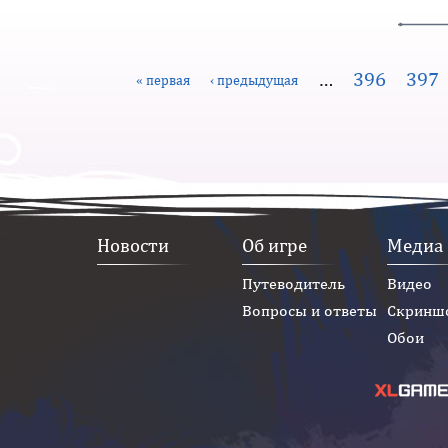
…
396
397
« первая
‹ предыдущая
Новости
Об игре
Медиа
Путеводитель
Видео
Вопросы и ответы
Скринш
Обои