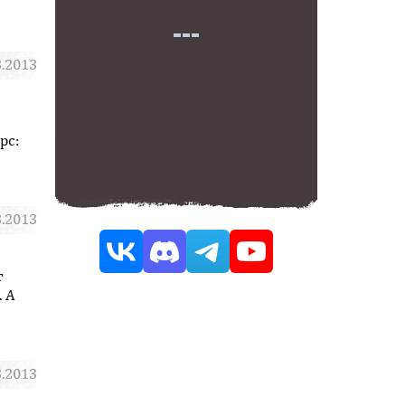
3.2013
Подробнее
рс:
3.2013
Подробнее
т
 А
3.2013