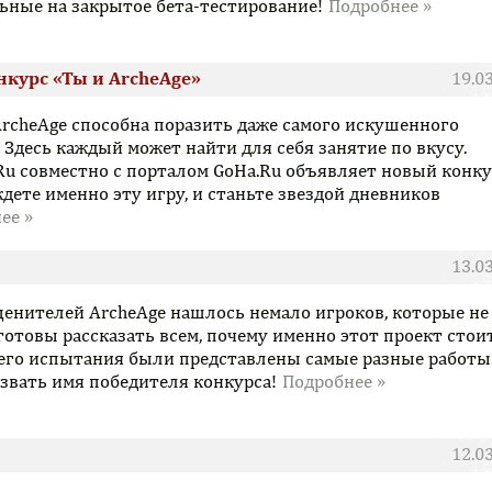
ьные на закрытое бета-тестирование!
нкурс «Ты и ArcheAge»
19.0
rcheAge способна поразить даже самого искушенного
 Здесь каждый может найти для себя занятие по вкусу.
Ru совместно с порталом GoHa.Ru объявляет новый конку
дете именно эту игру, и станьте звездой дневников
13.0
 ценителей ArcheAge нашлось немало игроков, которые не
 готовы рассказать всем, почему именно этот проект стои
его испытания были представлены самые разные работы.
звать имя победителя конкурса!
12.0