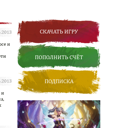
СКАЧАТЬ ИГРУ
4.2013
рсе и
Подробнее
ети
ПОПОЛНИТЬ СЧЁТ
ПОДПИСКА
4.2013
 и
Подробнее
а,
х