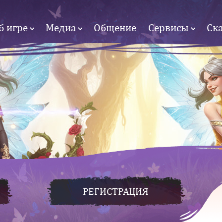
б игре
Медиа
Общение
Сервисы
Ск
РЕГИСТРАЦИЯ