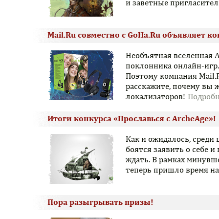
и заветные пригласител
Mail.Ru совместно с GoHa.Ru объявляет ко
Необъятная вселенная A
поклонника онлайн-игр.
Поэтому компания Mail.
расскажите, почему вы ж
локализаторов!
Итоги конкурса «Прославься с ArcheAge»!
Как и ожидалось, среди
боятся заявить о себе и
ждать. В рамках минувш
теперь пришло время на
Пора разыгрывать призы!