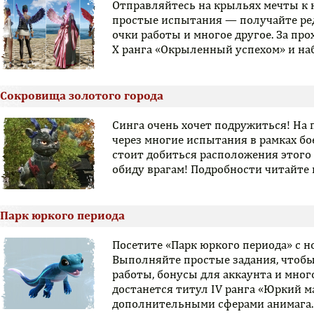
Отправляйтесь на крыльях мечты к
простые испытания — получайте ред
очки работы и многое другое. За пр
X ранга «Окрыленный успехом» и на
Сокровища золотого города
Синга очень хочет подружиться! На 
через многие испытания в рамках бо
стоит добиться расположения этого 
обиду врагам! Подробности читайте 
Парк юркого периода
Посетите «Парк юркого периода» с 
Выполняйте простые задания, чтобы
работы, бонусы для аккаунта и мног
достанется титул IV ранга «Юркий 
дополнительными сферами анимага.