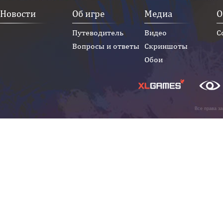
Новости
Об игре
Медиа
О
Путеводитель
Видео
С
Вопросы и ответы
Скриншоты
Обои
Все права з