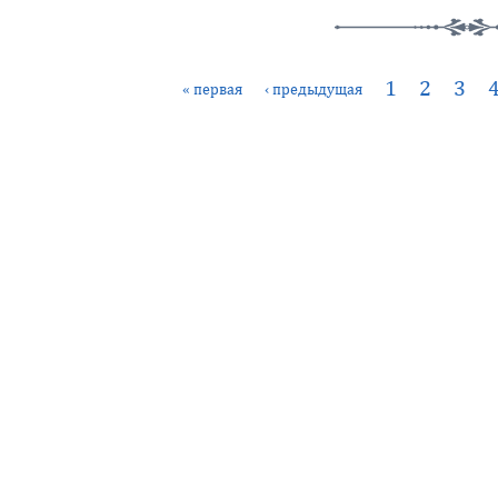
1
2
3
« первая
‹ предыдущая