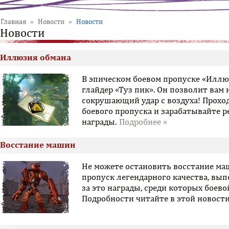
Главная
»
Новости
»
Новости
Новости
Иллюзия обмана
В эпическом боевом пропуске «Илл
глайдер «Туз пик». Он позволит вам
сокрушающий удар с воздуха! Прохо
боевого пропуска и зарабатывайте р
награды.
Восстание машин
Не можете остановить восстание ма
пропуск легендарного качества, вы
за это награды, среди которых боев
Подробности читайте в этой новости