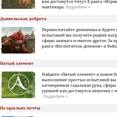
вам достанутся титул X ранга «Игра
мантикора.
Дьявольская доброта
Перевоспитайте демоненка и будете
испытаний вы получите редкие нагр
сферы анимага и многое другое. За п
ранга «Воспитатель демонов» и бой
Пятый элемент
Найдите «Пятый элемент» в новом бо
выполнение простых испытаний вы с
заговоренная гадальная руна, сферы 
уровней вам достанутся мешочки с м
На крыльях мечты