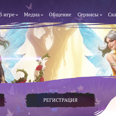
б игре
Медиа
Общение
Сервисы
Ск
РЕГИСТРАЦИЯ