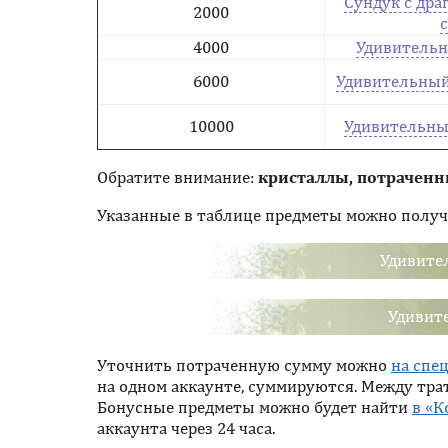
Сундук с др
2000
4000
Удивительн
6000
Удивительный
10000
Удивительны
Обратите внимание:
кристаллы, потраченн
Указанные в таблице предметы можно получи
Удивите
Удивит
Уточнить потраченную сумму можно
на спе
на одном аккаунте, суммируются. Между тра
Бонусные предметы можно будет найти
в «К
аккаунта через 24 часа.