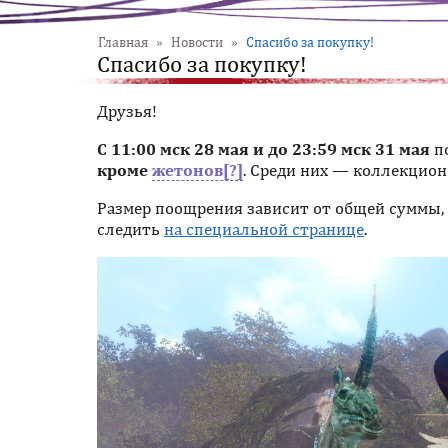
Главная
»
Новости
»
Спасибо за покупку!
Спасибо за покупку!
Друзья!
С 11:00 мск 28 мая и до 23:59 мск 31 мая
по
кроме
жетонов
. Среди них — коллекцио
Размер поощрения зависит от общей суммы, 
следить
на специальной странице
.