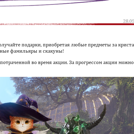
28.0
лучайте подарки, приобретая любые предметы за крист
нные фамильяры и скакуны!
потраченной во время акции. За прогрессом акции можно