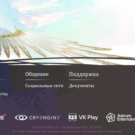
Общение
Поддержка
Социальные сети
Документы
оты
© 2026 XLGAMES Inc. Опубликовано
ООО "АСТРУМ"
.
Все права защищены. Все товарные знаки являются собственностью их владельцев.