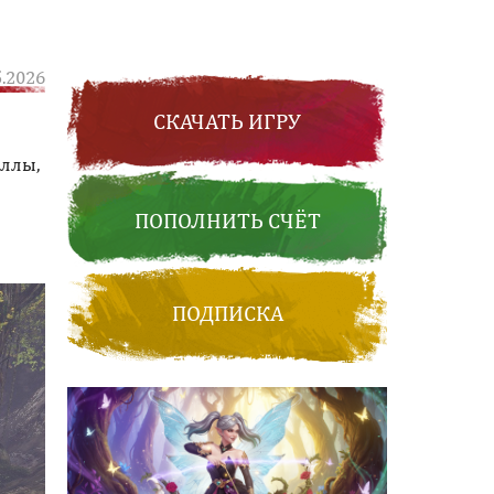
5.2026
СКАЧАТЬ ИГРУ
аллы,
ПОПОЛНИТЬ СЧЁТ
ПОДПИСКА