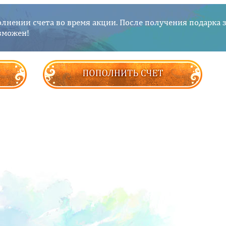
лнении счета во время акции. После получения подарка 
зможен!