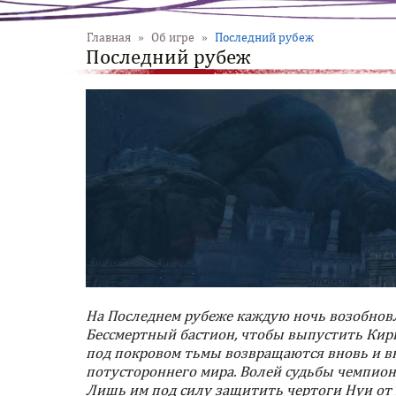
Главная
»
Об игре
»
Последний рубеж
Последний рубеж
На Последнем рубеже каждую ночь возобновл
Бессмертный бастион, чтобы выпустить Кирио
под покровом тьмы возвращаются вновь и в
потустороннего мира. Волей судьбы чемпион
Лишь им под силу защитить чертоги Нуи от 