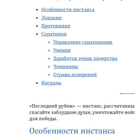
Особенности инстанса
Локации
Противники
Соратники
Управление соратниками
Умения
Заработок очков лидерства
Чемпионы
Стража измерений
Награды
«Последний рубеж» — инстанс, рассчитанный
спасайте заблудшие души, уничтожайте войс
для победы.
Особенности инстанса