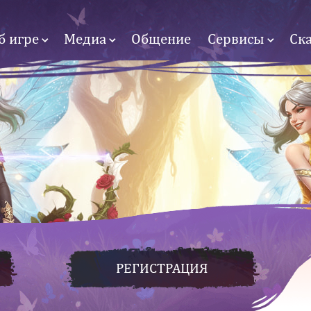
б игре
Медиа
Общение
Сервисы
Ск
РЕГИСТРАЦИЯ