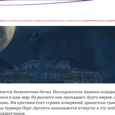
яется бесконечная битва. Последователи Аканеса осажда
са в наш мир. На рассвете они пропадают, будто мираж, 
новь. Им противостоят стражи измерений, хранители гра
ы турнира Порт-Аргенто оказываются втянуты в эту вой
захватчиков.