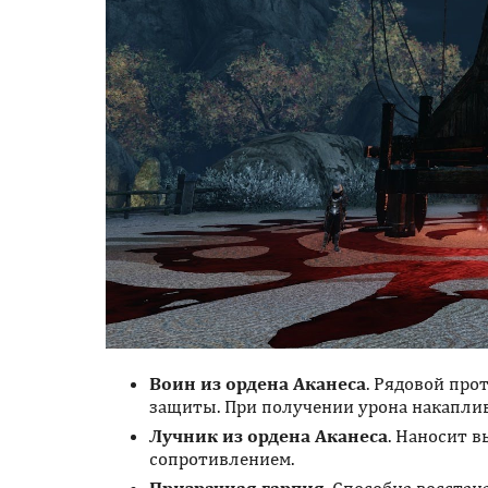
Воин из ордена Аканеса
. Рядовой про
защиты. При получении урона накаплив
Лучник из ордена Аканеса
. Наносит 
сопротивлением.