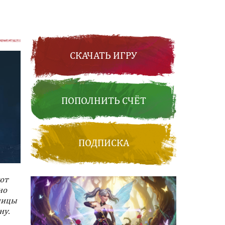
СКАЧАТЬ ИГРУ
ПОПОЛНИТЬ СЧЁТ
ПОДПИСКА
ют
но
ницы
ну.