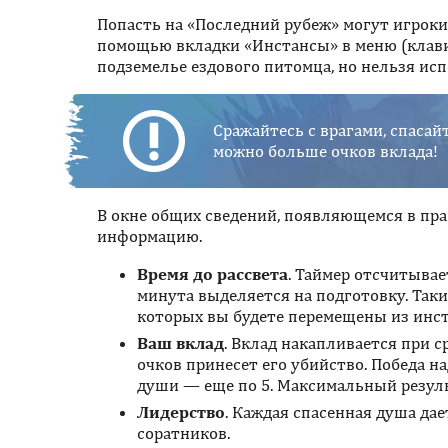
Попасть на «Последний рубеж» могут игроки 
помощью вкладки «Инстансы» в меню (клавиш
подземелье ездового питомца, но нельзя исп
Сражайтесь с врагами, спаса
можно больше очков вклада!
В окне общих сведений, появляющемся в пра
информацию.
Время до рассвета
. Таймер отсчитывае
минута выделяется на подготовку. Таки
которых вы будете перемещены из инст
Ваш вклад
. Вклад накапливается при с
очков принесет его убийство. Победа на
души — еще по 5. Максимальный резуль
Лидерство
. Каждая спасенная душа да
соратников.