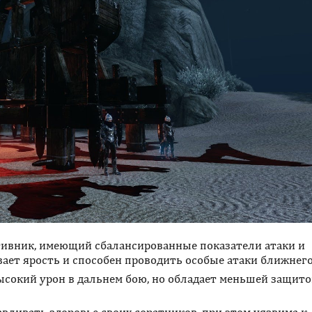
тивник, имеющий сбалансированные показатели атаки и
ает ярость и способен проводить особые атаки ближнего
высокий урон в дальнем бою, но обладает меньшей защито