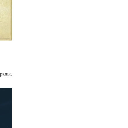
рады,