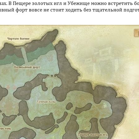
нах. В Пещере золотых игл и Убежище можно встретить б
олвный форт вовсе не стоит ходить без тщательной подго