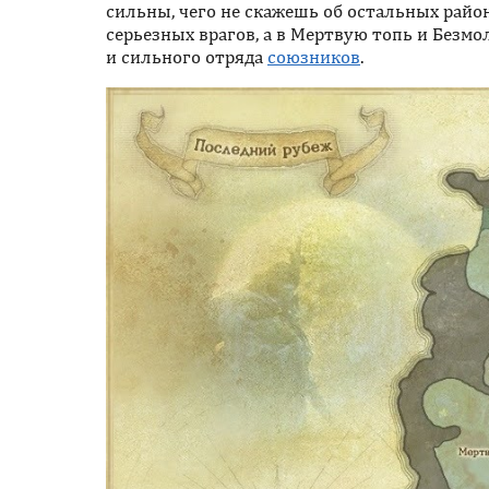
сильны, чего не скажешь об остальных райо
серьезных врагов, а в Мертвую топь и Безм
и сильного отряда
союзников
.